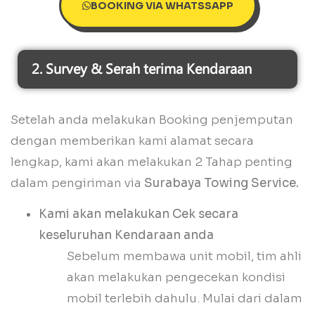
BOOKING VIA WHATSSAPP
2. Survey & Serah terima Kendaraan
Setelah anda melakukan Booking penjemputan
dengan memberikan kami alamat secara
lengkap, kami akan melakukan 2 Tahap penting
dalam pengiriman via
Surabaya Towing Service.
Kami akan melakukan Cek secara
keseluruhan Kendaraan anda
Sebelum membawa unit mobil, tim ahli
akan melakukan pengecekan kondisi
mobil terlebih dahulu. Mulai dari dalam