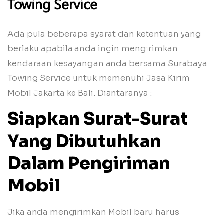
Towing Service
Ada pula beberapa syarat dan ketentuan yang
berlaku apabila anda ingin mengirimkan
kendaraan kesayangan anda bersama Surabaya
Towing Service untuk memenuhi Jasa Kirim
Mobil Jakarta ke Bali. Diantaranya :
Siapkan Surat-Surat
Yang Dibutuhkan
Dalam Pengiriman
Mobil
Jika anda mengirimkan Mobil baru harus