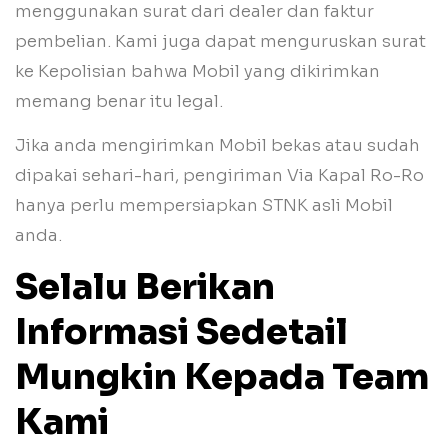
menggunakan surat dari dealer dan faktur
pembelian. Kami juga dapat menguruskan surat
ke Kepolisian bahwa Mobil yang dikirimkan
memang benar itu legal.
Jika anda mengirimkan Mobil bekas atau sudah
dipakai sehari-hari, pengiriman Via Kapal Ro-Ro
hanya perlu mempersiapkan STNK asli Mobil
anda.
Selalu Berikan
Informasi Sedetail
Mungkin Kepada Team
Kami