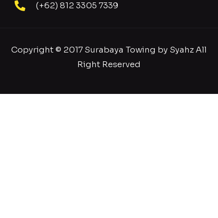
(+62) 812 3305 7339
Copyright © 2017 Surabaya Towing by Syahz All
Right Reserved