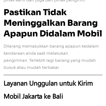
pihak kami dan juga dari pihak pengirim.
Pastikan Tidak
Meninggalkan Barang
Apapun Didalam Mobil
Dilarang memasukkan barang apapun kedalam
kendaraan anda saat melakukan
pengiriman. Terlebih lagi
barang yang mudah
busuk atau mudah terbakar.
Layanan Unggulan untuk Kirim
Mobil Jakarta ke Bali