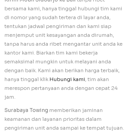
bersama kami, hanya tinggal hubungi tim kami
di nomor yang sudah tertera di layar anda,
tentukan jadwal pengiriman dan kami siap
menjemput unit kesayangan anda dirumah,
tanpa harus anda ribet mengantar unit anda ke
kantor kami. Biarkan tim kami bekerja
semaksimal mungkin untuk melayani anda
dengan baik. Kami akan berikan harga terbaik,
hanya tinggal klik
Hubungi kami
, tim akan
merespon pertanyaan anda dengan cepat 24
jam.
Surabaya Towing
memberikan jaminan
keamanan dan layanan prioritas dalam
pengiriman unit anda sampai ke tempat tujuan.