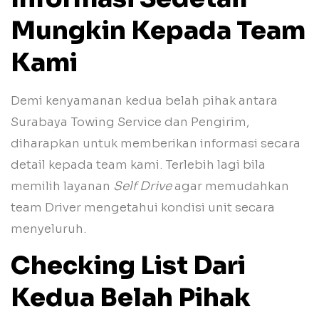
Mungkin Kepada Team
Kami
Demi kenyamanan kedua belah pihak antara
Surabaya Towing Service dan Pengirim,
diharapkan untuk memberikan informasi secara
detail kepada team kami. Terlebih lagi bila
memilih layanan
Self Drive
agar memudahkan
team Driver mengetahui kondisi unit secara
menyeluruh.
Checking List Dari
Kedua Belah Pihak