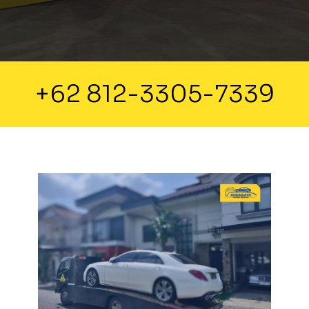
+62 812-3305-7339