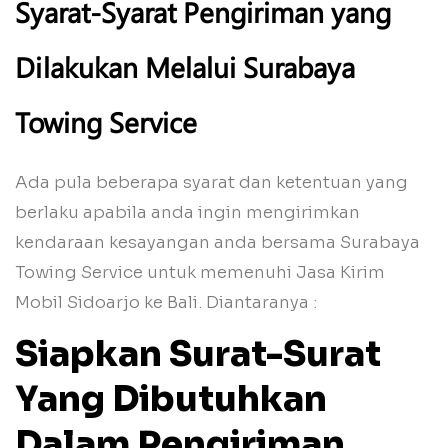
Syarat-Syarat Pengiriman yang
Dilakukan Melalui Surabaya
Towing Service
Ada pula beberapa syarat dan ketentuan yang
berlaku apabila anda ingin mengirimkan
kendaraan kesayangan anda bersama Surabaya
Towing Service untuk memenuhi Jasa Kirim
Mobil Sidoarjo ke Bali. Diantaranya :
Siapkan Surat-Surat
Yang Dibutuhkan
Dalam Pengiriman