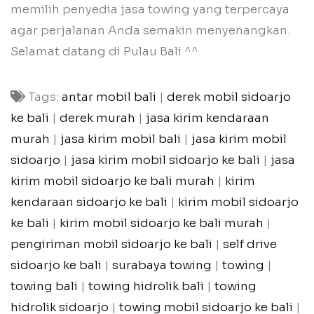
memilih penyedia jasa towing yang terpercaya
agar perjalanan Anda semakin menyenangkan.
Selamat datang di Pulau Bali ^^
Tags:
antar mobil bali
|
derek mobil sidoarjo
ke bali
|
derek murah
|
jasa kirim kendaraan
murah
|
jasa kirim mobil bali
|
jasa kirim mobil
sidoarjo
|
jasa kirim mobil sidoarjo ke bali
|
jasa
kirim mobil sidoarjo ke bali murah
|
kirim
kendaraan sidoarjo ke bali
|
kirim mobil sidoarjo
ke bali
|
kirim mobil sidoarjo ke bali murah
|
pengiriman mobil sidoarjo ke bali
|
self drive
sidoarjo ke bali
|
surabaya towing
|
towing
|
towing bali
|
towing hidrolik bali
|
towing
hidrolik sidoarjo
|
towing mobil sidoarjo ke bali
|